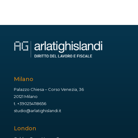
Milano
Palazzo Chiesa – Corso Venezia, 36
20121 Milano
t.
+390254118656
studio@arlatighislandi.it
London