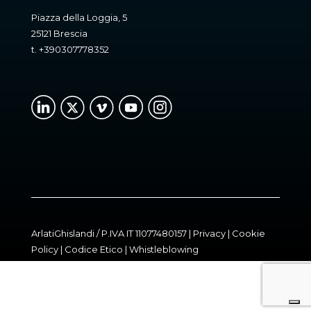
Piazza della Loggia, 5
25121 Brescia
t.
+390307778352
ArlatiGhislandi / P.IVA IT 11077480157 |
Privacy
|
Cookie
Policy
|
Codice Etico
|
Whistleblowing