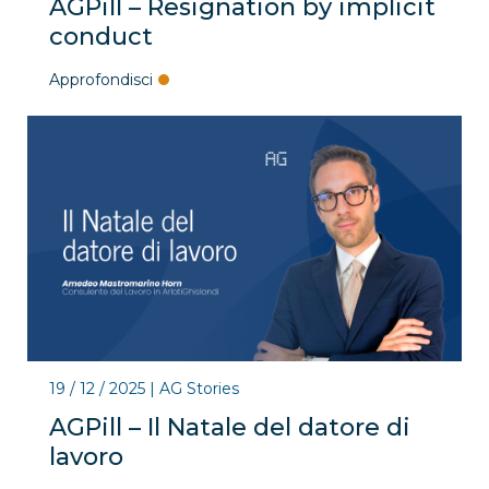
AGPill – Resignation by implicit
conduct
Approfondisci
19 / 12 / 2025
|
AG Stories
AGPill – Il Natale del datore di
lavoro