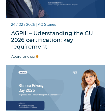
24 / 02 / 2026
|
AG Stories
AGPill – Uderstanding the CU
2026 certification: key
requirement
Approfondisci