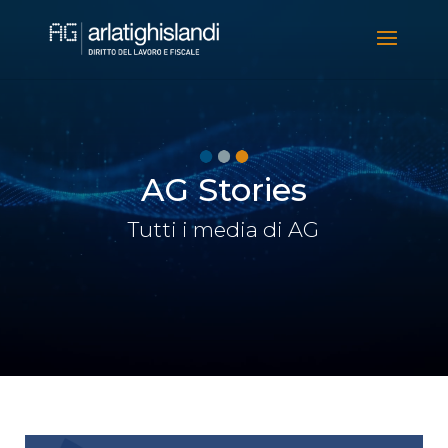
Video
Player
AG Stories
Tutti i media di AG