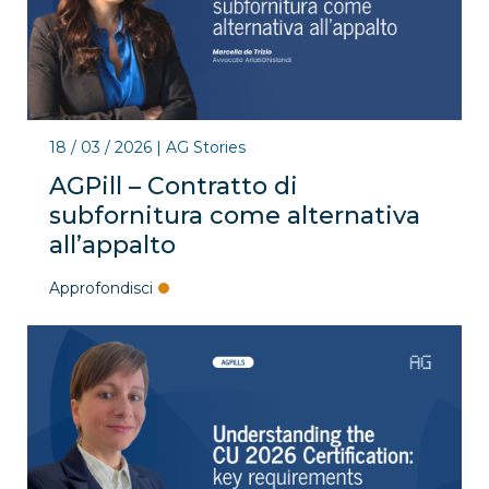
18 / 03 / 2026
|
AG Stories
AGPill – Contratto di
subfornitura come alternativa
all’appalto
Approfondisci