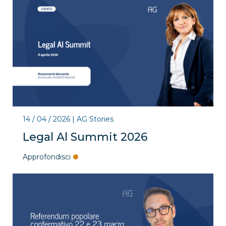
14 / 04 / 2026
|
AG Stories
Legal Al Summit 2026
Approfondisci