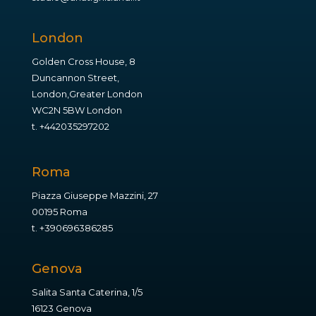
London
Golden Cross House, 8
Duncannon Street,
London,Greater London
WC2N 5BW London
t.
+442035297202
Roma
Piazza Giuseppe Mazzini, 27
00195 Roma
t.
+390696386285
Genova
Salita Santa Caterina, 1/5
16123 Genova