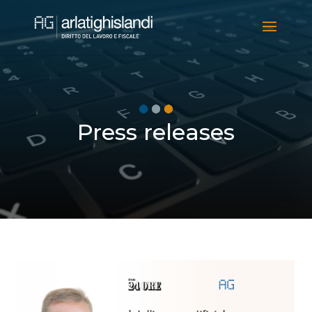
Video
Player
Press releases