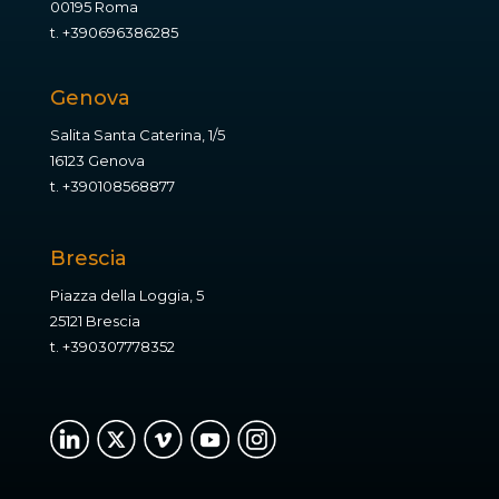
00195 Roma
t.
+390696386285
Genova
Salita Santa Caterina, 1/5
16123 Genova
t.
+390108568877
Brescia
Piazza della Loggia, 5
25121 Brescia
t.
+390307778352