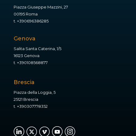
Piazza Giuseppe Mazzini, 27
00195 Roma
t.
+390696386285
Genova
Salita Santa Caterina, 1/5
16123 Genova
t.
+390108568877
Brescia
Piazza della Loggia, 5
25121 Brescia
t.
+390307778352