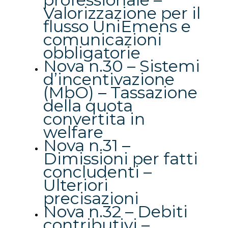
Valorizzazione per il
flusso UniEmens e
comunicazioni
obbligatorie
Nova n.30 – Sistemi
d’incentivazione
(MbO) – Tassazione
della quota
convertita in
welfare
Nova n.31 –
Dimissioni per fatti
concludenti –
Ulteriori
precisazioni
Nova n.32 – Debiti
contributivi –