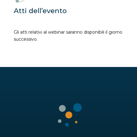
Atti dell’evento
Gli atti relativi al webinar saranno disponibili il giorno
successivo.