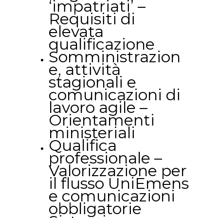
‘impatriati’ –
Requisiti di
elevata
qualificazione
Somministrazion
e, attività
stagionali e
comunicazioni di
lavoro agile –
Orientamenti
ministeriali
Qualifica
professionale –
Valorizzazione per
il flusso UniEmens
e comunicazioni
obbligatorie