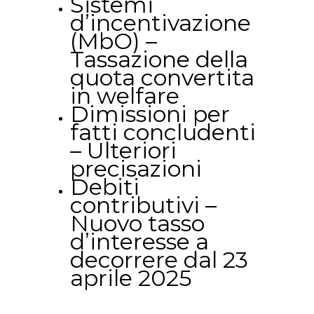
Sistemi
d’incentivazione
(MbO) –
Tassazione della
quota convertita
in welfare
Dimissioni per
fatti concludenti
– Ulteriori
precisazioni
Debiti
contributivi –
Nuovo tasso
d’interesse a
decorrere dal 23
aprile 2025