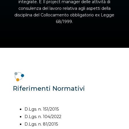
integrate. È Il project manager delle attività di
consulenza del lavoro relativa agli aspetti della
disciplina del Collocamento obbligatorio ex Legge
68/1999.
Riferimenti Normativi
D.Lgs. n. 151/2015
D.Lgs. n. 104/2022
D.Lgs. n. 81/2015