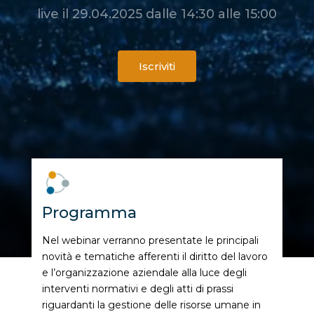
live il 29.04.2025 dalle 14:30 alle 15:00
Iscriviti
Programma
Nel webinar verranno presentate le principali
novità e tematiche afferenti il diritto del lavoro
e l’organizzazione aziendale alla luce degli
interventi normativi e degli atti di prassi
riguardanti la gestione delle risorse umane in