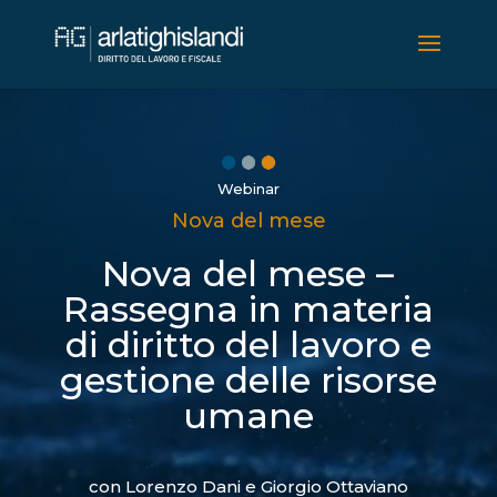
Video
Player
Webinar
Nova del mese
Nova del mese –
Rassegna in materia
di diritto del lavoro e
gestione delle risorse
umane
con Lorenzo Dani e Giorgio Ottaviano