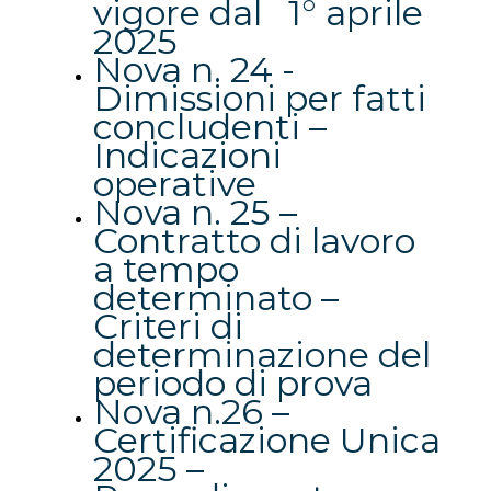
vigore dal 1° aprile
2025
Nova n. 24 -
Dimissioni per fatti
concludenti –
Indicazioni
operative
Nova n. 25 –
Contratto di lavoro
a tempo
determinato –
Criteri di
determinazione del
periodo di prova
Nova n.26 –
Certificazione Unica
2025 –