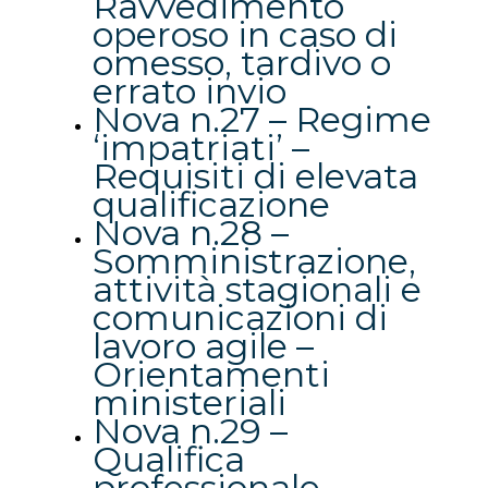
Ravvedimento
operoso in caso di
omesso, tardivo o
errato invio
Nova n.27 – Regime
‘impatriati’ –
Requisiti di elevata
qualificazione
Nova n.28 –
Somministrazione,
attività stagionali e
comunicazioni di
lavoro agile –
Orientamenti
ministeriali
Nova n.29 –
Qualifica
professionale –