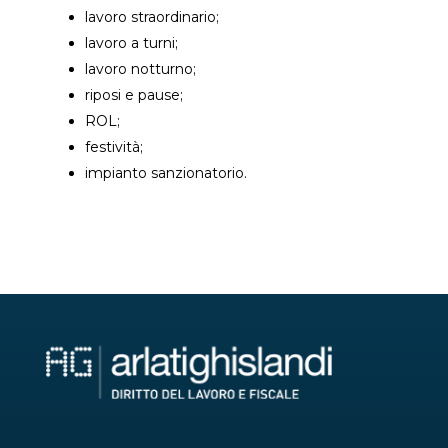
lavoro straordinario;
lavoro a turni;
lavoro notturno;
riposi e pause;
ROL;
festività;
impianto sanzionatorio.