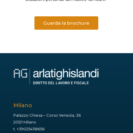
Guarda la brochure
Milano
Palazzo Chiesa – Corso Venezia, 36
20121 Milano
t.
+390254118656