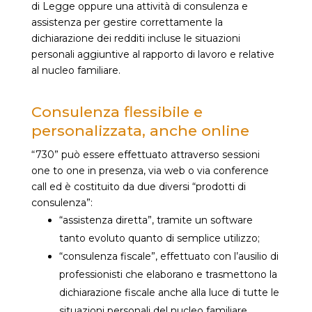
di Legge oppure una attività di consulenza e
assistenza per gestire correttamente la
dichiarazione dei redditi incluse le situazioni
personali aggiuntive al rapporto di lavoro e relative
al nucleo familiare.
Consulenza flessibile e
personalizzata, anche online
“730” può essere effettuato attraverso sessioni
one to one in presenza, via web o via conference
call ed è costituito da due diversi “prodotti di
consulenza”:
“assistenza diretta”, tramite un software
tanto evoluto quanto di semplice utilizzo;
“consulenza fiscale”, effettuato con l’ausilio di
professionisti che elaborano e trasmettono la
dichiarazione fiscale anche alla luce di tutte le
situazioni personali del nucleo familiare.