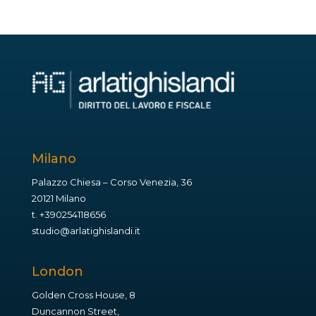
Milano
Palazzo Chiesa – Corso Venezia, 36
20121 Milano
t.
+390254118656
studio@arlatighislandi.it
London
Golden Cross House, 8
Duncannon Street,