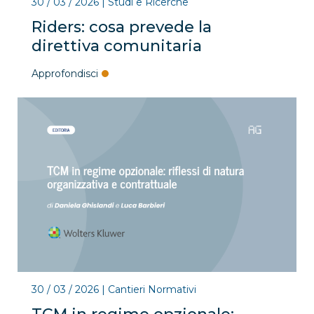
30 / 03 / 2026
|
Studi e Ricerche
Riders: cosa prevede la
direttiva comunitaria
Approfondisci
30 / 03 / 2026
|
Cantieri Normativi