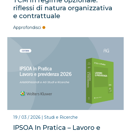
TCM in regime opzionale:
riflessi di natura organizzativa
e contrattuale
Approfondisci
19 / 03 / 2026
|
Studi e Ricerche
IPSOA In Pratica – Lavoro e