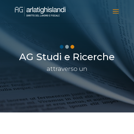
Video
Player
AG Studi e Ricerche
attraverso un'informazione di