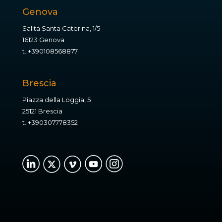
Genova
Salita Santa Caterina, 1/5
16123 Genova
t.
+390108568877
Brescia
Piazza della Loggia, 5
25121 Brescia
t.
+390307778352