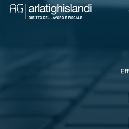
Video
Player
Eff