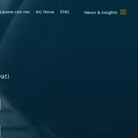
Lavora con noi
AG Nova
ENG
News & insights
vati