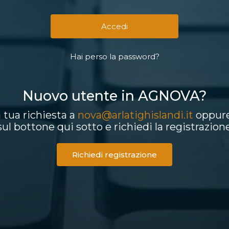
Hai perso la password?
Nuovo utente in AGNOVA?
a tua richiesta a
nova@arlatighislandi.it
oppure
sul bottone qui sotto e richiedi la registrazion
Richiedi registrazione