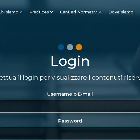
Chi siamo
Practices
Cantieri Normativi
Dove siamo
Login
ettua il login per visualizzare i contenuti riser
Username o E-mail
Password