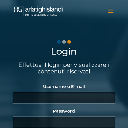
Video
Player
Login
Effettua il login per visualizzare i
contenuti riservati
Username o E-mail
Password