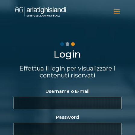
Video
Player
Login
Effettua il login per visualizzare i
contenuti riservati
Username o E-mail
Password