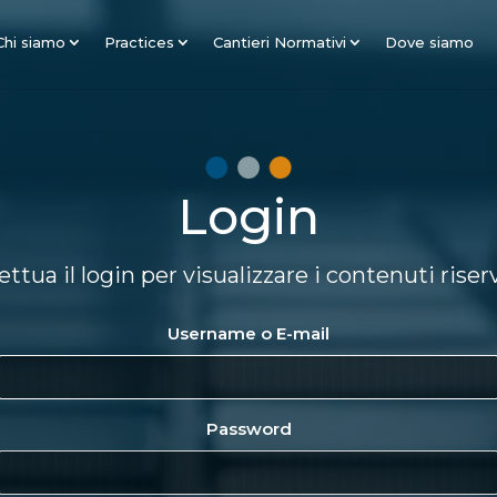
Chi siamo
Practices
Cantieri Normativi
Dove siamo
Login
ettua il login per visualizzare i contenuti riser
Username o E-mail
Password