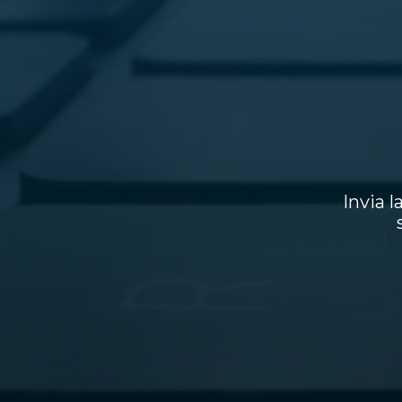
Invia l