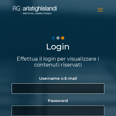
Video
Player
Login
Effettua il login per visualizzare i
contenuti riservati
Username o E-mail
Password