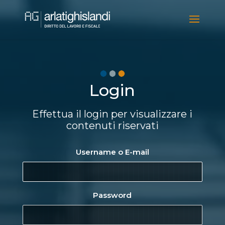
Video
Player
Login
Effettua il login per visualizzare i
contenuti riservati
Username o E-mail
Password