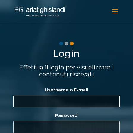
Video
Player
Login
Effettua il login per visualizzare i
contenuti riservati
Username o E-mail
Password