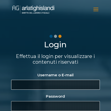
Video
Player
Login
Effettua il login per visualizzare i
contenuti riservati
Username o E-mail
Password