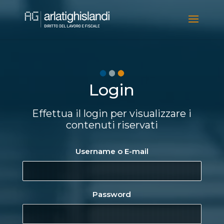
Video
Player
Login
Effettua il login per visualizzare i
contenuti riservati
Username o E-mail
Password