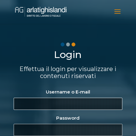
Video
Player
Login
Effettua il login per visualizzare i
contenuti riservati
Username o E-mail
Password