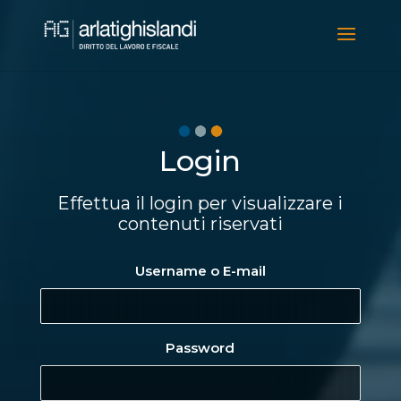
Video
Player
Login
Effettua il login per visualizzare i
contenuti riservati
Username o E-mail
Password