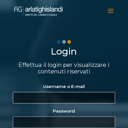
Video
Player
Login
Effettua il login per visualizzare i
contenuti riservati
Username o E-mail
Password